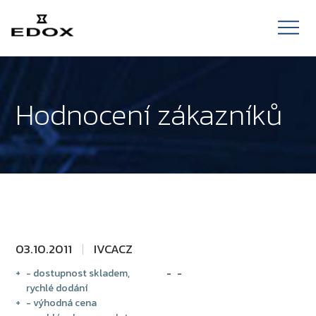
Hodnocení zákazníků
03.10.2011
IVCACZ
- dostupnost skladem,
-
rychlé dodání
- výhodná cena