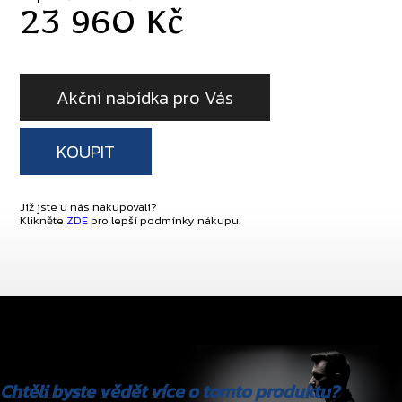
23 960 Kč
Akční nabídka pro Vás
KOUPIT
Již jste u nás nakupovali?
Klikněte
ZDE
pro lepší podmínky nákupu.
Chtěli byste vědět více o tomto produktu?