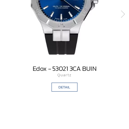
Edox - 53021 3CA BUIN
Quartz
DETAIL