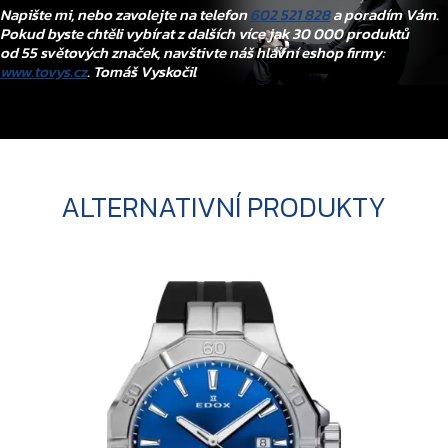
Napište mi, nebo zavolejte na telefon
602 521 828
a poradím Vám.
Pokud byste chtěli vybírat z dalších více jak 30 000 produktů
od 55 světových značek, navštivte náš hlavní eshop firmy:
www.tovys.cz
. Tomáš Vyskočil
ALTERNATIVNÍ PRODUKTY