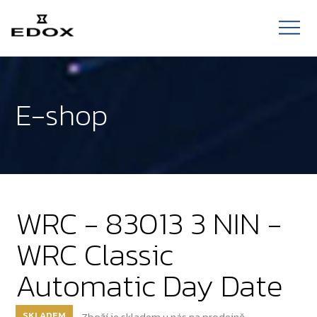
E-shop
WRC - 83013 3 NIN -
WRC Classic
Automatic Day Date
SKLADEM
Zboží je skladem u nás na prodejně.