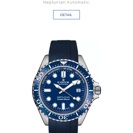
Neptunian Automatic
DETAIL