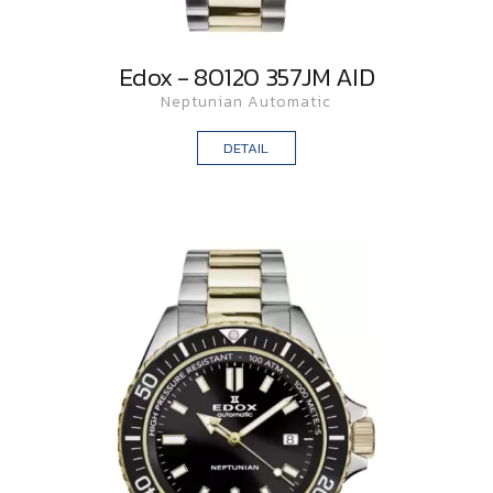
Edox - 80120 357JM AID
Neptunian Automatic
DETAIL