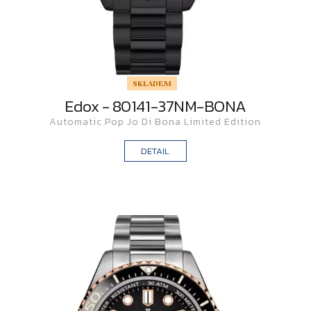
SKLADEM
Edox - 80141-37NM-BONA
Automatic Pop Jo Di Bona Limited Edition
DETAIL