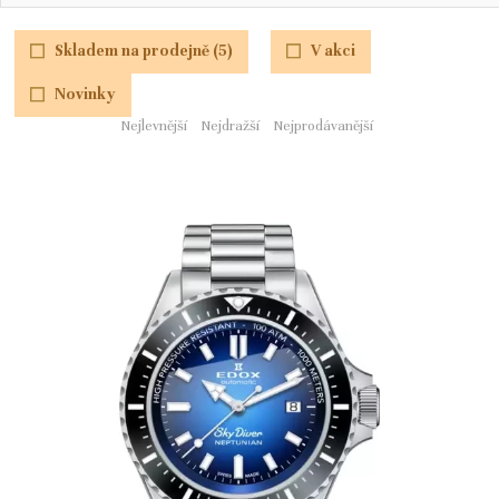
Skladem na prodejně (5)
V akci
Novinky
Nejlevnější
Nejdražší
Nejprodávanější