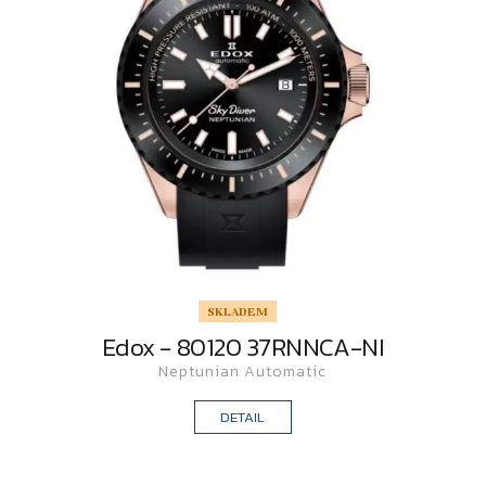
SKLADEM
Edox - 80120 37RNNCA-NI
Neptunian Automatic
DETAIL