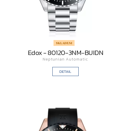
SKLADEM
Edox - 80120-3NM-BUIDN
Neptunian Automatic
DETAIL