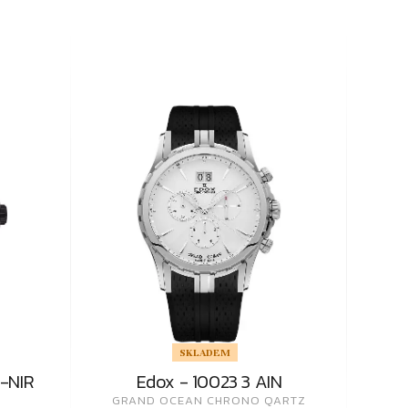
SKLADEM
-NIR
Edox - 10023 3 AIN
GRAND OCEAN CHRONO QARTZ