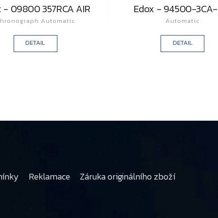
 - 09800 357RCA AIR
Edox - 94500-3CA-
hronograph Automatic
Automatic
DETAIL
DETAIL
mínky
Reklamace
Záruka originálního zboží