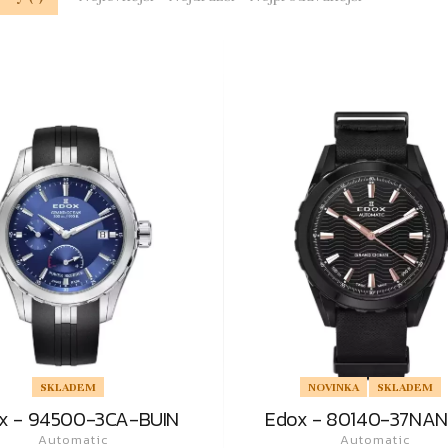
SKLADEM
NOVINKA
SKLADEM
x - 94500-3CA-BUIN
Edox - 80140-37NAN
Automatic
Automatic