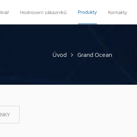
Produkty
dinář
Hodnocení zákazníků
Kontakty
Úvod
Grand Ocean
INKY