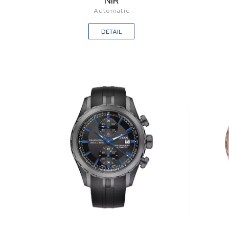
NIR
Automatic
DETAIL