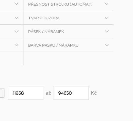
PŘESNOST STROJKU (AUTOMAT)
TVAR POUZDRA
PÁSEK / NÁRAMEK
BARVA PÁSKU / NÁRAMKU
až
Kč