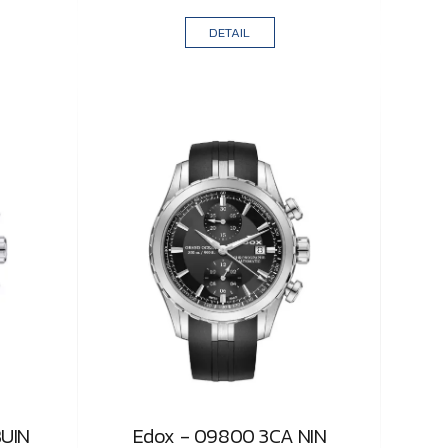
DETAIL
BUIN
Edox - 09800 3CA NIN