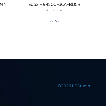
NIN
Edox - 94500-3CA-BUCR
Automatic
DETAIL
©2026 LDStudio