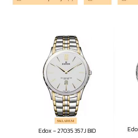
SKLADEM
Edo
Edox - 27035 357J BID