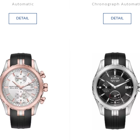
Automatic
Chronograph Automat
DETAIL
DETAIL