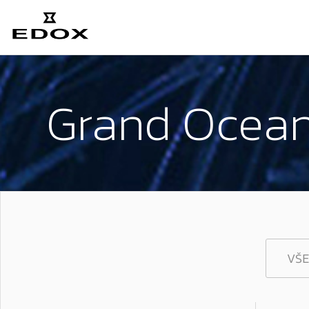
Grand Ocea
VŠE