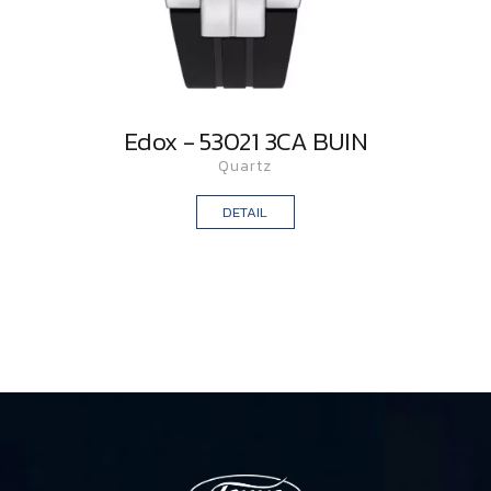
Edox - 53021 3CA BUIN
Quartz
DETAIL