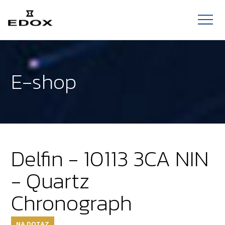
E-shop
Delfin - 10113 3CA NIN
- Quartz
Chronograph
NA DOTAZ