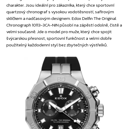
charakter. Jsou ideální pro zákazníka, který chce sportovní
quartzový chronograf s vysokou vodotěsností, safírovým
sklíčkem a nadčasovým designem. Edox Delfin The Original
Chronograph 10113-3CA-NIN působí na zápěstí odolně, čistě a
velmi současně. Jde o model pro muže, který chce spojit
švýcarskou přesnost, sportovní funkčnost a velmi dobře
použitelný každodenní styl bez zbytečných výstřelků.