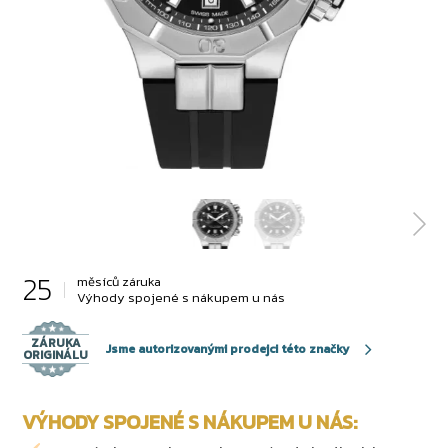
25
měsíců záruka
Výhody spojené s nákupem u nás
ZÁRUKA
Jsme autorizovanými prodejci této značky
ORIGINÁLU
VÝHODY SPOJENÉ S NÁKUPEM U NÁS: